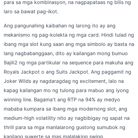
para sa mga kombinasyon, na nagpapataas ng bilis ng
laro sa bawat pag-ikot.
Ang pangunahing kaibahan ng larong ito ay ang
mekanismo ng pag-kolekta ng mga card. Hindi tulad ng
ibang mga slot kung saan ang mga simbolo ay basta na
lang nagbabanggaan, dito ay kailangan mong bumuo
9ajili2 ng mga partikular na sequence para makuha ang
Royals Jackpot o ang Suits Jackpot. Ang paggamit ng
Joker Wilds ay nagdaragdag ng excitement, lalo na
kapag kailangan mo ng tulong para mabuo ang iyong
winning line. Bagama't ang RTP na 94% ay medyo
mababa kumpara sa ibang mga modernong slot, ang
medium-high volatility nito ay nagbibigay ng sapat na
thrill para sa mga manlalarong gustong sumubok ng
kanilang suwerte sa mas malalaking swing.