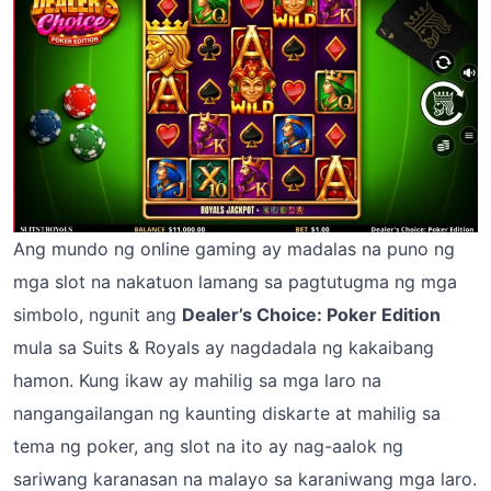
Ang mundo ng online gaming ay madalas na puno ng
mga slot na nakatuon lamang sa pagtutugma ng mga
simbolo, ngunit ang
Dealer’s Choice: Poker Edition
mula sa Suits & Royals ay nagdadala ng kakaibang
hamon. Kung ikaw ay mahilig sa mga laro na
nangangailangan ng kaunting diskarte at mahilig sa
tema ng poker, ang slot na ito ay nag-aalok ng
sariwang karanasan na malayo sa karaniwang mga laro.