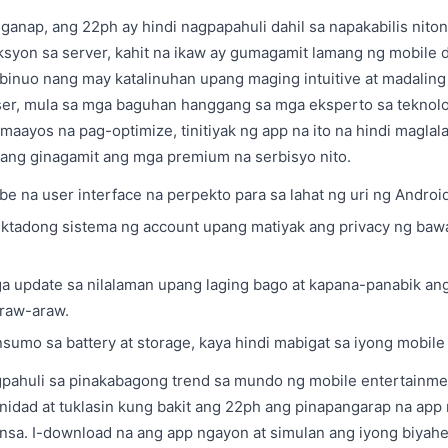
ganap, ang 22ph ay hindi nagpapahuli dahil sa napakabilis niton
syon sa server, kahit na ikaw ay gumagamit lamang ng mobile d
y binuo nang may katalinuhan upang maging intuitive at madaling
user, mula sa mga baguhan hanggang sa mga eksperto sa teknolo
aayos na pag-optimize, tinitiyak ng app na ito na hindi maglala
ang ginagamit ang mga premium na serbisyo nito.
be na user interface na perpekto para sa lahat ng uri ng Android
tektadong sistema ng account upang matiyak ang privacy ng ba
a update sa nilalaman upang laging bago at kapana-panabik an
raw-araw.
umo sa battery at storage, kaya hindi mabigat sa iyong mobile
ahuli sa pinakabagong trend sa mundo ng mobile entertainmen
idad at tuklasin kung bakit ang 22ph ang pinapangarap na ap
sa. I-download na ang app ngayon at simulan ang iyong biyah